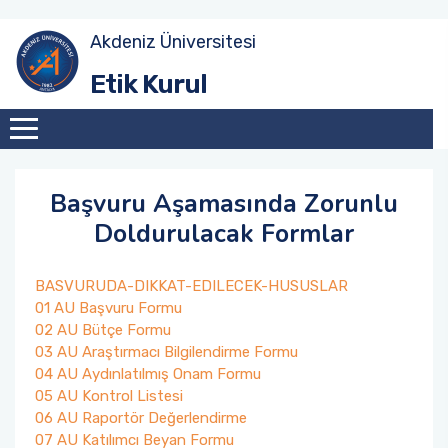
Akdeniz Üniversitesi
Etik Kurul
Başvuru Aşamasında Zorunlu
Doldurulacak Formlar
BASVURUDA-DIKKAT-EDILECEK-HUSUSLAR
01 AU Başvuru Formu
02 AU Bütçe Formu
03 AU Araştırmacı Bilgilendirme Formu
04 AU Aydınlatılmış Onam Formu
05 AU Kontrol Listesi
06 AU Raportör Değerlendirme
07 AU Katılımcı Beyan Formu