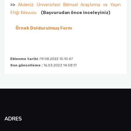
=>
Akdeniz Üniversitesi Bilimsel Araştırma ve Yayın
Etiği Kılavuzu
(Başvurudan önce inceleyiniz)
Örnek Doldurulmuş Form
Eklenme tarihi :
19.08.2022 15:10:47
Son güncelleme :
16.03.2023 14:58:17
ADRES